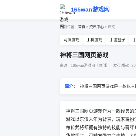
165wan游戏网
当前位置：
首页
>
资讯中心
> 正文
网页游戏
手机游戏
手游盒子
神将三国网页游戏
来源：165wan游戏网（原创） 发布时间：2026-0
简介：
神将三国网页游戏是一款以三
神将三国网页游戏作为一款经典的
游戏以东汉末年为背景，玩家将扮
每位武将都拥有独特的技能与羁绊
华佗组合，可触发强力合击技，大