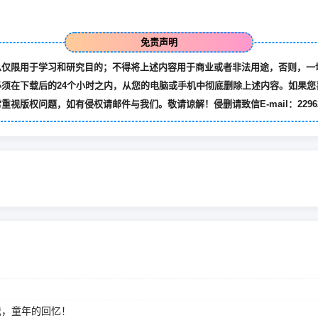
免责声明
息仅限用于学习和研究目的；不得将上述内容用于商业或者非法用途，否则，一
须在下载后的24个小时之内，从您的电脑或手机中彻底删除上述内容。如果您
版权问题，如有侵权请邮件与我们。敬请谅解！侵删请致信E-mail：2296213
戏，童年的回忆！